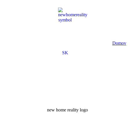
Domov
SK
EN