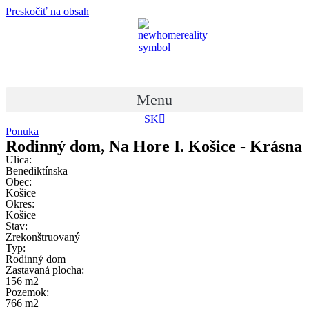
Preskočiť na obsah
Menu
SK
EN
Ponuka
Rodinný dom, Na Hore I. Košice - Krásna
Ulica:
Benediktínska
Obec:
Košice
Okres:
Košice
Stav:
Zrekonštruovaný
Typ:
Rodinný dom
Zastavaná plocha:
156 m2
Pozemok:
766 m2