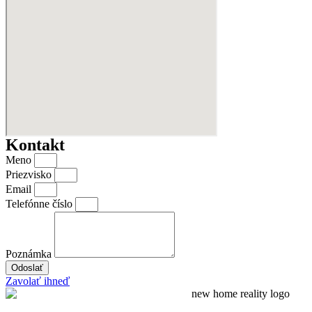
Kontakt
Meno
Priezvisko
Email
Telefónne číslo
Poznámka
Odoslať
Zavolať ihneď