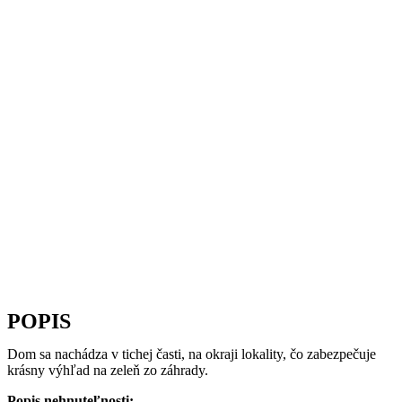
POPIS
Dom sa nachádza v tichej časti, na okraji lokality, čo zabezpečuje
krásny výhľad na zeleň zo záhrady.
Popis nehnuteľnosti: