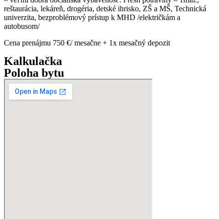
reštaurácia, lekáreň, drogéria, detské ihrisko, ZŠ a MŠ, Technická
univerzita, bezproblémový prístup k MHD /električkám a
autobusom/
Cena prenájmu 750 €/ mesačne + 1x mesačný depozit
Kalkulačka
Poloha bytu